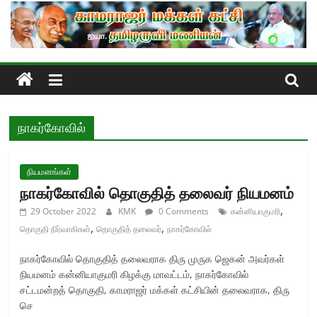
Skip
to
content
நாகர்கோவில்
நியமனங்கள்
நாகர்கோவில் தொகுதித் தலைவர் நியமனம்
,
29 October 2022
KMK
0 Comments
கன்னியாகுமரி
,
,
தொகுதி நிர்வாகிகள்
தொகுதித் தலைவர்
நாகர்கோவில்
நாகர்கோவில் தொகுதித் தலைவராக திரு முருக ஜெகன் அவர்கள்
நியமனம் கன்னியாகுமரி கிழக்கு மாவட்டம், நாகர்கோவில்
சட்டமன்றத் தொகுதி, காமராஜர் மக்கள் கட்சியின் தலைவராக, திரு
செ