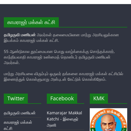
காமராஜர் மக்கள் கட்சி
தமிழருவி மணியன்
அவர்கள் தலைமையிலான மாற்று அரசியலுக்கான
இயக்கம் காமராஜர் மக்கள் கட்சி.
55 ஆண்டுகால தூய்மையான பொது வாழ்க்கைக்கு சொந்தக்காரர்,
காந்தியவாதி காமராஜர் உண்மைத் தொண்டர் தமிழருவி மணியன்
அவர்கள்.
மாற்று அரசியலை விரும்பும் ஒருவர் தங்களை காமராஜர் மக்கள் கட்சியில்
இணைத்துக் கொள்ளுமாறு அன்புடன் கேட்டுக் கொள்கிறோம்.
Twitter
Facebook
KMK
தமிழருவி மணியன்
Kamarajar Makkal
Katchi - இளைஞர்
காமராஜர் மக்கள்
அணி
கட்சி