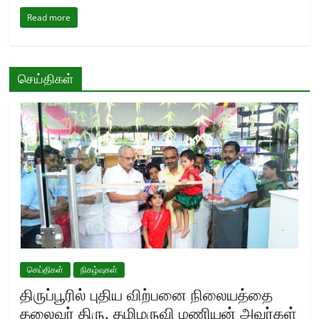
Read more
செய்திகள்
செய்திகள்
நிகழ்வுகள்
திருப்பூரில் புதிய விற்பனை நிலையத்தை
தலைவர் திரு. தமிழருவி மணியன் அவர்கள்