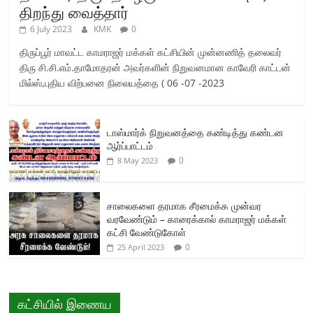
திறந்து வைத்தார்
6 July 2023
KMK
0
திருப்பூர் மாவட்ட காமராஜர் மக்கள் கட்சியின் முன்னணித் தலைவர்
திரு சி.சி.எம்.தாமோதரன் அவர்களின் நிறுவனமான காவேரி காட்டன்
மில்ஸ்,புதிய விற்பனை நிலையத்தை ( 06 -07 -2023
டாஸ்மார்க் நிறுவனத்தை கண்டித்து கண்டன
ஆர்ப்பாட்டம்
0
8 May 2023
சாலைகளை தரமாக சீரமைக்க முன்வர
வரவேண்டும் – காரைக்கால் காமராஜர் மக்கள்
கட்சி வேண்டுகோள்
0
25 April 2023
கட்சியில் இணைய