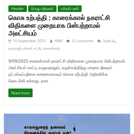
Header
பொது பதிவுகள்
மக்கள் பணி
கொசு உற்பத்தி ; காரைக்கால் நகராட்சி
விதிகளை முறையாக பின்பற்றாமல்
அலட்சியம்
,
10 September 2025
KMK
0 Comments
அரசியல்
,
காமராஜர் மக்கள் கட்சி
காரைக்கால்
9/09/2025 காரைக்கால் நகராட்சி விதிகளை முறையாக பின்பற்றாமல்
அலட்சியம் காட்டி வருவதாலும், வழக்கத்திற்கு மாறாக நிலவும்
தட்பவெப்பநிலை காரணமாகவும் கொசு உற்பத்தி அதிகரிக்க
தொடங்கி உள்ளது. நகர
Read more