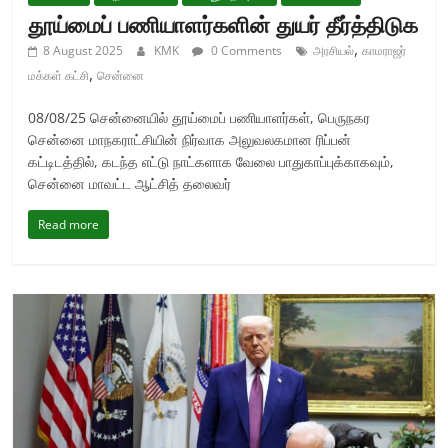
தூய்மைப் பணியாளர்களின் துயர் தீர்த்திடுக
,
8 August 2025
KMK
0 Comments
அரசியல்
காமராஜர்
,
மக்கள் கட்சி
சென்னை
08/08/25 சென்னையில் தூய்மைப் பணியாளர்கள், பெருநகர
சென்னை மாநகராட்சியின் நிர்வாக அலுவலகமான ரிப்பன்
கட்டிடத்தில், கடந்த எட்டு நாட்களாக வேலை பாதுகாப்புக்காகவும்,
சென்னை மாவட்ட ஆட்சித் தலைவர்
Read more