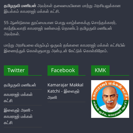
தமிழருவி மணியன்
அவர்கள் தலைமையிலான மாற்று அரசியலுக்கான
இயக்கம் காமராஜர் மக்கள் கட்சி.
55 ஆண்டுகால தூய்மையான பொது வாழ்க்கைக்கு சொந்தக்காரர்,
காந்தியவாதி காமராஜர் உண்மைத் தொண்டர் தமிழருவி மணியன்
அவர்கள்.
மாற்று அரசியலை விரும்பும் ஒருவர் தங்களை காமராஜர் மக்கள் கட்சியில்
இணைத்துக் கொள்ளுமாறு அன்புடன் கேட்டுக் கொள்கிறோம்.
Twitter
Facebook
KMK
தமிழருவி மணியன்
Kamarajar Makkal
Katchi - இளைஞர்
காமராஜர் மக்கள்
அணி
கட்சி
இளைஞர் அணி -
காமராஜர் மக்கள்
கட்சி