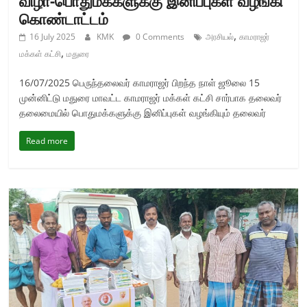
விழா-பொதுமக்களுக்கு இனிப்புகள் வழங்கி
கொண்டாட்டம்
,
16 July 2025
KMK
0 Comments
அரசியல்
காமராஜர்
,
மக்கள் கட்சி
மதுரை
16/07/2025 பெருந்தலைவர் காமராஜர் பிறந்த நாள் ஜூலை 15
முன்னிட்டு மதுரை மாவட்ட காமராஜர் மக்கள் கட்சி சார்பாக தலைவர்
தலைமையில் பொதுமக்களுக்கு இனிப்புகள் வழங்கியும் தலைவர்
Read more