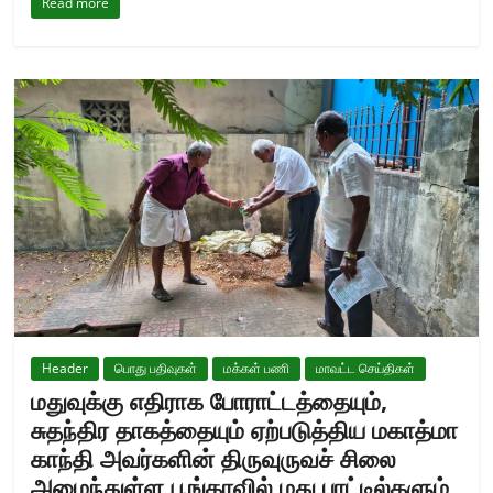
Read more
Header
பொது பதிவுகள்
மக்கள் பணி
மாவட்ட செய்திகள்
மதுவுக்கு எதிராக போராட்டத்தையும்,
சுதந்திர தாகத்தையும் ஏற்படுத்திய மகாத்மா
காந்தி அவர்களின் திருவுருவச் சிலை
அமைந்துள்ள பூங்காவில் மது பாட்டில்களும்