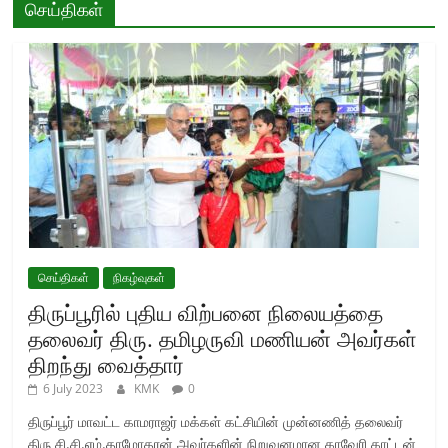
செய்திகள்
செய்திகள்
நிகழ்வுகள்
திருப்பூரில் புதிய விற்பனை நிலையத்தை
தலைவர் திரு. தமிழருவி மணியன் அவர்கள்
திறந்து வைத்தார்
6 July 2023
KMK
0
திருப்பூர் மாவட்ட காமராஜர் மக்கள் கட்சியின் முன்னணித் தலைவர்
திரு சி.சி.எம்.தாமோதரன் அவர்களின் நிறுவனமான காவேரி காட்டன்