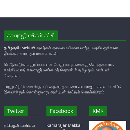
காமராஜர் மக்கள் கட்சி
தமிழருவி மணியன்
அவர்கள் தலைமையிலான மாற்று அரசியலுக்கான
இயக்கம் காமராஜர் மக்கள் கட்சி.
55 ஆண்டுகால தூய்மையான பொது வாழ்க்கைக்கு சொந்தக்காரர்,
காந்தியவாதி காமராஜர் உண்மைத் தொண்டர் தமிழருவி மணியன்
அவர்கள்.
மாற்று அரசியலை விரும்பும் ஒருவர் தங்களை காமராஜர் மக்கள் கட்சியில்
இணைத்துக் கொள்ளுமாறு அன்புடன் கேட்டுக் கொள்கிறோம்.
Twitter
Facebook
KMK
தமிழருவி மணியன்
Kamarajar Makkal