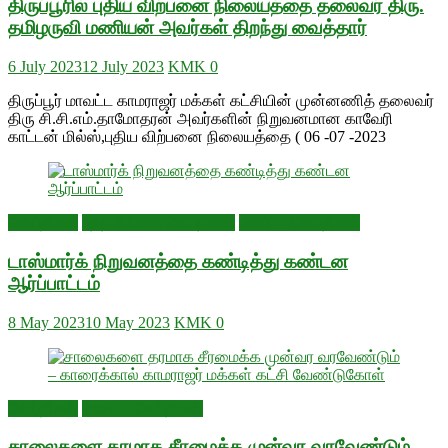
திருப்பூரில் புதிய விற்பனை நிலையத்தை தலைவர் திரு.
தமிழருவி மணியன் அவர்கள் திறந்து வைத்தார்
6 July 2023
12 July 2023
KMK
0
திருப்பூர் மாவட்ட காமராஜர் மக்கள் கட்சியின் முன்னணித் தலைவர்
திரு சி.சி.எம்.தாமோதரன் அவர்களின் நிறுவனமான காவேரி
காட்டன் மில்ஸ்,புதிய விற்பனை நிலையத்தை ( 06 -07 -2023
செய்திகள்
பத்திரிக்கை செய்திகள்
மாவட்ட செய்திகள்
டாஸ்மார்க் நிறுவனத்தை கண்டித்து கண்டன
ஆர்ப்பாட்டம்
8 May 2023
10 May 2023
KMK
0
செய்திகள்
மாவட்ட செய்திகள்
சாலைகளை தரமாக சீரமைக்க முன்வர வரவேண்டும் –