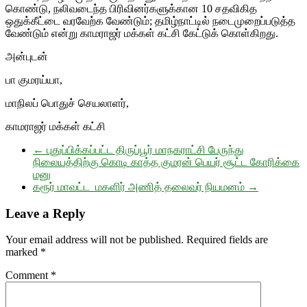
கொண்டு, நலிவடைந்த பிரிவினர்களுக்கான 10 சதவிகித
ஒதுக்கீட்டை வரவேற்க வேண்டும்; தமிழ்நாட்டில் நடைமுறைப்படுத்த
வேண்டும் என்று காமராஜர் மக்கள் கட்சி கேட்டுக் கொள்கிறது.
அன்புடன்
பா குமரய்யா,
மாநிலப் பொதுச் செயலாளர்,
காமராஜர் மக்கள் கட்சி
←
புதுப்பிக்கப்பட்ட திருப்பூர் மாநகராட்சி பேருந்து
நிலையத்திற்கு கொடி காத்த குமரன் பெயர் சூட்ட கோரிக்கை
மனு
கரூர் மாவட்ட மகளிர் அணித் தலைவர் நியமனம்
→
Leave a Reply
Your email address will not be published.
Required fields are
marked
*
Comment
*