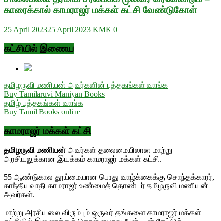
காரைக்கால் காமராஜர் மக்கள் கட்சி வேண்டுகோள்
25 April 2023
25 April 2023
KMK
0
கட்சியில் இணைய
தமிழருவி மணியன் அவர்களின் புத்தகங்கள் வாங்க
Buy Tamilaruvi Maniyan Books
தமிழ் புத்தகங்கள் வாங்க
Buy Tamil Books online
காமராஜர் மக்கள் கட்சி
தமிழருவி மணியன்
அவர்கள் தலைமையிலான மாற்று
அரசியலுக்கான இயக்கம் காமராஜர் மக்கள் கட்சி.
55 ஆண்டுகால தூய்மையான பொது வாழ்க்கைக்கு சொந்தக்காரர்,
காந்தியவாதி காமராஜர் உண்மைத் தொண்டர் தமிழருவி மணியன்
அவர்கள்.
மாற்று அரசியலை விரும்பும் ஒருவர் தங்களை காமராஜர் மக்கள்