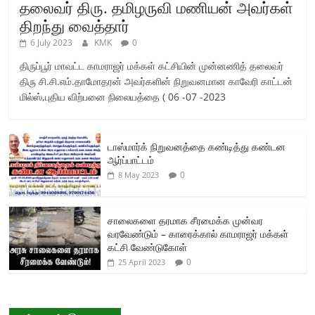
தலைவர் திரு. தமிழருவி மணியன் அவர்கள்
திறந்து வைத்தார்
6 July 2023
KMK
0
திருப்பூர் மாவட்ட காமராஜர் மக்கள் கட்சியின் முன்னணித் தலைவர்
திரு சி.சி.எம்.தாமோதரன் அவர்களின் நிறுவனமான காவேரி காட்டன்
மில்ஸ்,புதிய விற்பனை நிலையத்தை ( 06 -07 -2023
டாஸ்மார்க் நிறுவனத்தை கண்டித்து கண்டன
ஆர்ப்பாட்டம்
0
8 May 2023
சாலைகளை தரமாக சீரமைக்க முன்வர
வரவேண்டும் – காரைக்கால் காமராஜர் மக்கள்
கட்சி வேண்டுகோள்
0
25 April 2023