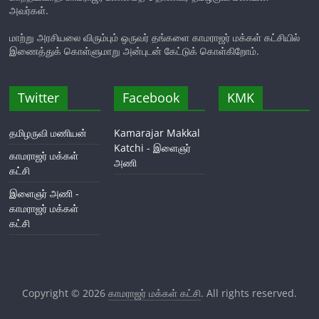
அவர்கள்.
மாற்று அரசியலை விரும்பும் ஒருவர் தங்களை காமராஜர் மக்கள் கட்சியில்
இணைத்துக் கொள்ளுமாறு அன்புடன் கேட்டுக் கொள்கிறோம்.
Twitter
Facebook
KMK
தமிழருவி மணியன்
Kamarajar Makkal
Katchi - இளைஞர்
காமராஜர் மக்கள்
அணி
கட்சி
இளைஞர் அணி -
காமராஜர் மக்கள்
கட்சி
Copyright © 2026
காமராஜர் மக்கள் கட்சி
. All rights reserved.