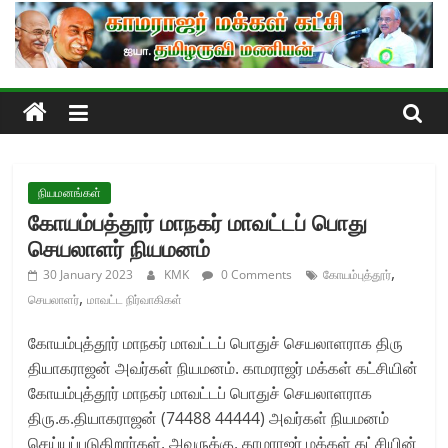
Skip
to
content
நியமனங்கள்
கோயம்பத்தூர் மாநகர் மாவட்டப் பொது
செயலாளர் நியமனம்
,
30 January 2023
KMK
0 Comments
கோயம்புத்தூர்
,
செயலாளர்
மாவட்ட நிர்வாகிகள்
கோயம்புத்தூர் மாநகர் மாவட்டப் பொதுச் செயலாளராக திரு
தியாகராஜன் அவர்கள் நியமனம். காமராஜர் மக்கள் கட்சியின்
கோயம்புத்தூர் மாநகர் மாவட்டப் பொதுச் செயலாளராக
திரு.க.தியாகராஜன் (74488 44444) அவர்கள் நியமனம்
செய்யப்படுகிறார்கள். அவருக்கு, காமராஜர் மக்கள் கட்சியின்