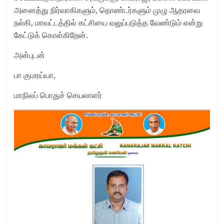
அனைத்து நிர்வாகிகளும், தொண்டர்களும் முழு ஆதரவை
நல்கி, மாவட்டத்தில் கட்சியை வலுப்படுத்த வேண்டும் என்று
கேட்டுக் கொள்கிறேன்.
அன்புடன்
பா குமரய்யா,
மாநிலப் பொதுச் செயலாளர்