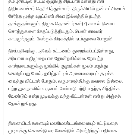
தமிழ்நாட்டில் சட்டம் ஒழுங்கு சிறப்பாக உள்ளது என
நிதியமைச்சர் தெரிவித்துள்ளார். திருச்சியில் தன் கட்சியைச்
சேர்ந்த மூத்த உறுப்பினர் சிவா இல்லத்தில் நடந்த
தாக்குதல்களும், திமுக தொண்டர்கள்(?) காவல் நிலைய
சொத்துகளை சேதப்படுத்தியதும், பெண் காவலர்
காயமுற்றதும், வேற்றுக் கிரகத்தில் நடந்துவை போலும்!
நிலப்பதிவுக்கு, பதிவுக் கட்டணம் குறைக்கப்பட்டுள்ளது,
சரியான வழிமுறையாக தோன்றவில்லை. நோயுற்ற
கால்நடைகளுக்கு மூங்கில் குழாய்கள் மூலம் மருந்து
கொடுப்பது போல், தமிழ்நாட்டில் அனைவரையும் குடிக்க
வைத்து விட்டால் போதும், வருமானத்திற்கு கவலை இல்லை,
மற்ற துறைகளில் வருவாய் மேம்பாடு பற்றி எதற்கு சிந்திக்க
வேண்டும் என்ற முடிவுக்கு வந்துவிட்டார்கள் என்று அஞ்சத்
தோன்றுகிறது.
நினைவிடங்களையும் மணிமண்டபங்களையும் கட்டுவதை
முடிவுக்கு கொண்டு வர வேண்டும். அவற்றிற்குப் பதிலாக