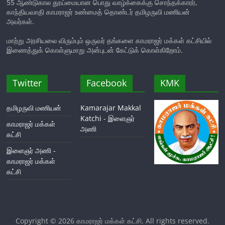
55 ஆண்டுகால தூய்மையான பொது வாழ்க்கைக்கு சொந்தக்காரர்,
காந்தியவாதி காமராஜர் உண்மைத் தொண்டர் தமிழருவி மணியன்
அவர்கள்.
மாற்று அரசியலை விரும்பும் ஒருவர் தங்களை காமராஜர் மக்கள் கட்சியில்
இணைத்துக் கொள்ளுமாறு அன்புடன் கேட்டுக் கொள்கிறோம்.
Twitter
Facebook
KMK
தமிழருவி மணியன்
Kamarajar Makkal
Katchi - இளைஞர்
காமராஜர் மக்கள்
அணி
கட்சி
இளைஞர் அணி -
காமராஜர் மக்கள்
கட்சி
Copyright © 2026
காமராஜர் மக்கள் கட்சி
. All rights reserved.