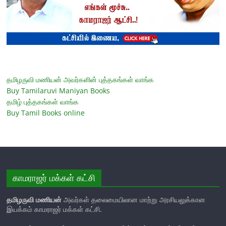
தமிழருவி மணியன் அவர்களின் புத்தகங்கள் வாங்க
Buy Tamilaruvi Maniyan Books
தமிழ் புத்தகங்கள் வாங்க
Buy Tamil Books online
காமராஜர் மக்கள் கட்சி
தமிழருவி மணியன்
அவர்கள் தலைமையிலான மாற்று அரசியலுக்கான
இயக்கம் காமராஜர் மக்கள் கட்சி.