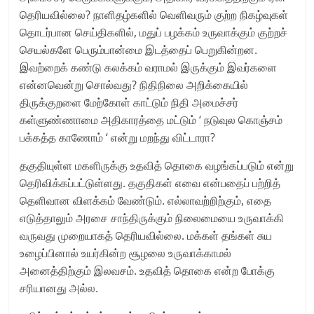
தெரியவில்லை? நாளிதழ்களில் வெளிவரும் குற்ற நிகழ்வுகள்
தொடர்பான செய்திகளில், மதுப் பழக்கம் உருவாக்கும் குற்றச்
செயல்களே பெரும்பான்மை இடத்தைப் பெறுகின்றன.
இவற்றைக் கண்டு கலக்கம் வராமல் இருக்கும் இவர்களை
என்னவென்று சொல்வது? நிதிநிலை அறிக்கையில்
திருக்குறளை மேற்கோள் காட்டும் நிதி அமைச்சர்
கள்ளுண்ணாமை அதிகாரத்தை மட்டும் ‘ நடுவுல கொஞ்சம்
பக்கத்த காணோம் ‘ என்று மறந்து விட்டாரா?
தகுதியுள்ள மகளிருக்கு உதவித் தொகை வழங்கப்படும் என்று
தெரிவிக்கப்பட்டுள்ளது. தகுதிகள் எவை என்பதைப் பற்றித்
தெளிவான விளக்கம் வேண்டும். எல்லாவற்றிற்கும், எதை
எடுத்தாலும் அரசை சாந்திருக்கும் நிலைமையை உருவாக்கி
வருவது முறையாகத் தெரியவில்லை. மக்கள் தங்கள் சுய
உழைப்பினால் உயர்கின்ற சூழலை உருவாக்காமல்
அனைத்திற்கும் இலவசம். உதவித் தொகை என்ற போக்கு
சரியானது அல்ல.