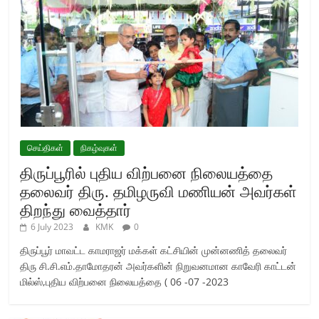
செய்திகள்
நிகழ்வுகள்
திருப்பூரில் புதிய விற்பனை நிலையத்தை
தலைவர் திரு. தமிழருவி மணியன் அவர்கள்
திறந்து வைத்தார்
6 July 2023
KMK
0
திருப்பூர் மாவட்ட காமராஜர் மக்கள் கட்சியின் முன்னணித் தலைவர்
திரு சி.சி.எம்.தாமோதரன் அவர்களின் நிறுவனமான காவேரி காட்டன்
மில்ஸ்,புதிய விற்பனை நிலையத்தை ( 06 -07 -2023