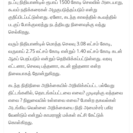
நடப்பு நிதியாண்டில் ரூபாய் 1500 கோடி செலவில் அடையாறு,
கூவம் நதிக்கரைகள் அழகுபடுத்தப்படும் என்று
குறிப்பிடப்பட்டுள்ளது. ஏனோ, கடந்த காலத்தில் கூவத்தில்
படகுப் போக்குவரத்து நடத்தியது நினைவுக்கு வந்து
செல்கிறது.
வரும் நிதியாண்டில் மொத்த செலவு 3.08 லட்சம் கோடி,
வருவாய் 2.75 லட்சம் கோடி என்றும் 1.40 லட்சம் கோடி கடன்
ஆகப் பெறப்படும் என்றும் தெரிவிக்கப்பட்டுள்ளது. வரவு
எட்டணா, செலவு பத்தணா, கடன் ஐந்தணா என்ற
நிலையாகத் தோன்றுகிறது.
கடந்த நிதிநிலை அறிக்கையில் அறிவிக்கப்பட்ட பல்வேறு
திட்டங்களில், தொடங்கப்பட்டவை எவை? முடிவுக்கு வந்தவை
எவை ? நிலுவையில் உள்ளவை எவை? போன்ற தகவல்கள்
அடங்கிய வெள்ளை அறிக்கையை நிதி அமைச்சர் பகிர
வேண்டும் என்றும் காமராஜர் மக்கள் கட்சி கேட்டுக்
கொள்கிறது.