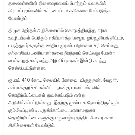
தலைவர்களின் நினைவுகளைப் போற்றும் வகையில்
கிராமப்புறங்களில் கட்டமைப்பு வசதிகளை மேம்படுத்த
வேண்டும்.
திமுக தேர்தல் அறிக்கையில் கொடுத்திருந்த, அரசு
ஊழியர்கள் பெரிதும் எதிர்பார்த்த பழைய ஓய்வூதியத் திட்டம்,
மருத்துவர்களுக்கு ஊதிய முரண்பாடுகளை சரி செய்வது,
தற்காலிகப் பணியாளர்களை நிரந்தரம் செய்வது போன்ற
வாக்குறுதிகள், எந்த அறிவிப்புகளும் இன்றி கடந்து
செல்லப்பட்டுள்ளன.
ரூபாய் 410 கோடி செலவில் கோவை, விருதுநகர், வேலூர்,
கள்ளக்குறிச்சி உள்ளிட்ட நான்கு மாவட்டங்களில்
தொழிற்பேட்டைகள் துவக்கப்படும் என்று
அறிவிக்கப்பட்டுள்ளது. இதற்கு முன்பாக நோயற்றிருக்கும்
கும்மிடிப்பூண்டி, புதுக்கோட்டை, மானாமதுரை
தொழிற்பேட்டைகளுக்கு மறுவாழ்வு தந்திட அவசர கால
சிகிச்சைகள் வேண்டும்.