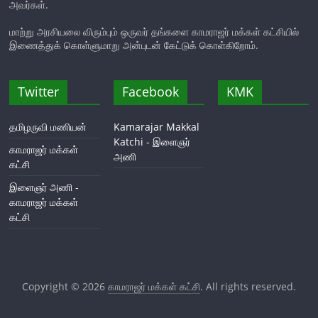
அவர்கள்.
மாற்று அரசியலை விரும்பும் ஒருவர் தங்களை காமராஜர் மக்கள் கட்சியில்
இணைத்துக் கொள்ளுமாறு அன்புடன் கேட்டுக் கொள்கிறோம்.
Twitter
Facebook
KMK
தமிழருவி மணியன்
Kamarajar Makkal
Katchi - இளைஞர்
காமராஜர் மக்கள்
அணி
கட்சி
இளைஞர் அணி -
காமராஜர் மக்கள்
கட்சி
Copyright © 2026
காமராஜர் மக்கள் கட்சி
. All rights reserved.