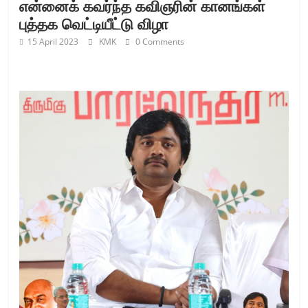
என்னைக் கவர்ந்த கவிஞரின் கானங்கள்
புத்தக வெட்டியீட்டு விழா
15 April 2023
KMK
0 Comments