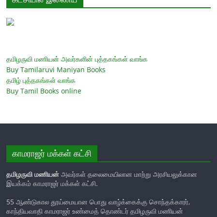
தமிழருவி மணியன் அவர்களின் புத்தகங்கள் வாங்க
Buy Tamilaruvi Maniyan Books
தமிழ் புத்தகங்கள் வாங்க
Buy Tamil Books online
காமராஜர் மக்கள் கட்சி
தமிழருவி மணியன்
அவர்கள் தலைமையிலான மாற்று அரசியலுக்கான
இயக்கம் காமராஜர் மக்கள் கட்சி.
55 ஆண்டுகால தூய்மையான பொது வாழ்க்கைக்கு சொந்தக்காரர்,
காந்தியவாதி காமராஜர் உண்மைத் தொண்டர் தமிழருவி மணியன்