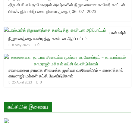
திரு சி.சி.எம்.தாமோதரன் அவர்களின் நிறுவனமான காவேரி காட்டன்
மில்ஸ்,புதிய விற்பனை நிலையத்தை ( 06 -07 -2023
டாஸ்மார்க்
நிறுவனத்தை கண்டித்து கண்டன ஆர்ப்பாட்டம்
0
8 May 2023
சாலைகளை தரமாக சீரமைக்க முன்வர வரவேண்டும் – காரைக்கால்
காமராஜர் மக்கள் கட்சி வேண்டுகோள்
0
25 April 2023
கட்சியில் இணைய