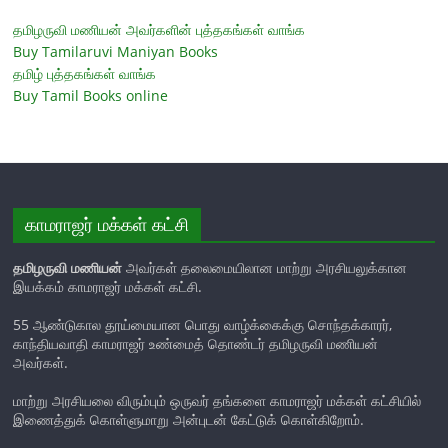
தமிழருவி மணியன் அவர்களின் புத்தகங்கள் வாங்க
Buy Tamilaruvi Maniyan Books
தமிழ் புத்தகங்கள் வாங்க
Buy Tamil Books online
காமராஜர் மக்கள் கட்சி
தமிழருவி மணியன்
அவர்கள் தலைமையிலான மாற்று அரசியலுக்கான
இயக்கம் காமராஜர் மக்கள் கட்சி.
55 ஆண்டுகால தூய்மையான பொது வாழ்க்கைக்கு சொந்தக்காரர்,
காந்தியவாதி காமராஜர் உண்மைத் தொண்டர் தமிழருவி மணியன்
அவர்கள்.
மாற்று அரசியலை விரும்பும் ஒருவர் தங்களை காமராஜர் மக்கள் கட்சியில்
இணைத்துக் கொள்ளுமாறு அன்புடன் கேட்டுக் கொள்கிறோம்.