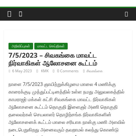
Skip
to
content
அறிவிப்புகள்
மாவட்ட செய்திகள்
7/5/2023 – சிவகங்கை மாவட்ட
நிர்வாகிகள் ஆலோசனை கூட்டம்
6 May 2023
KMK
0 Comments
சிவகங்கை
நாளை 7/5/2023 ஞாயிற்றுக்கிழமை மாலை 4 மணிக்கு
காரைக்குடி முத்துப்பட்டினத்தில் உள்ள நமது அலுவலகத்தில்
காமராஜர் மக்கள் கட்சி சிவகங்கை மாவட்ட நிர்வாகிகள்
ஆலோசனை கூட்டம் தொகுதி இளைஞர் அணி தொகுதி
தலைவர்கள் செயலாளர் தொழிற்சங்க நிர்வாகிகளின்
ஆலோசனைக் கூட்டம் மாலை சரியாக நான்கு மணி அளவில்
நடைபெறுகிறது அனைவரும் தவறாமல் கலந்து கொண்டு