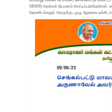
58369) அவர்கள் நியமனம் செய்யப்படுகிறார்கள். க
தொண்டர்களும் அவருக்கு, முழு ஆதரவை நல்கி, கட்