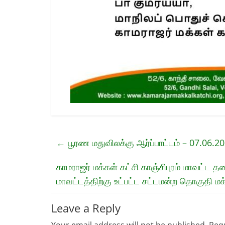
←
பூரண மதுவிலக்கு ஆர்ப்பாட்டம் – 07.06.20
காமராஜர் மக்கள் கட்சி காஞ்சிபுரம் மாவட்ட 
மாவட்டத்திற்கு உட்பட்ட சட்டமன்ற தொகுதி ம
Leave a Reply
Your email address will not be published.
Requ