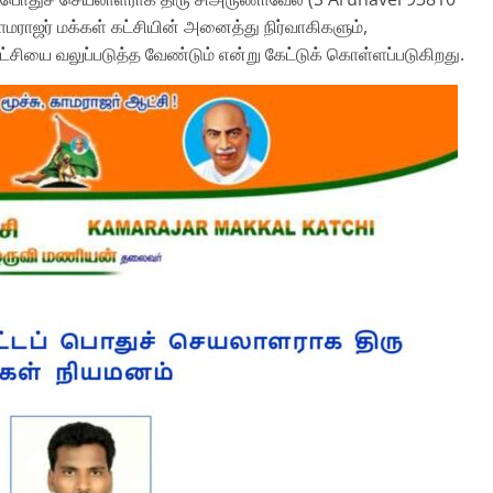
ாமராஜர் மக்கள் கட்சியின் அனைத்து நிர்வாகிகளும்,
சியை வலுப்படுத்த வேண்டும் என்று கேட்டுக் கொள்ளப்படுகிறது.