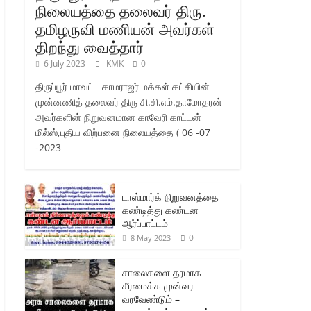
நிலையத்தை தலைவர் திரு.
தமிழருவி மணியன் அவர்கள்
திறந்து வைத்தார்
6 July 2023
KMK
0
திருப்பூர் மாவட்ட காமராஜர் மக்கள் கட்சியின்
முன்னணித் தலைவர் திரு சி.சி.எம்.தாமோதரன்
அவர்களின் நிறுவனமான காவேரி காட்டன்
மில்ஸ்,புதிய விற்பனை நிலையத்தை ( 06 -07
-2023
டாஸ்மார்க் நிறுவனத்தை
கண்டித்து கண்டன
ஆர்ப்பாட்டம்
0
8 May 2023
சாலைகளை தரமாக
சீரமைக்க முன்வர
வரவேண்டும் –