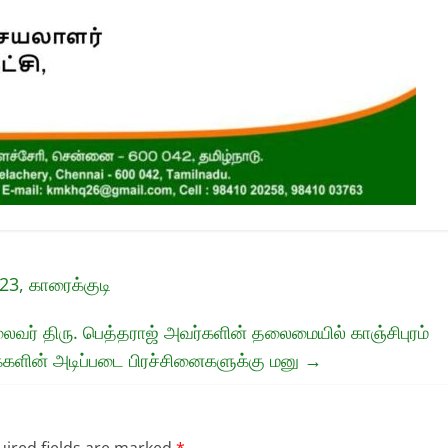
23, காரைக்குடி
தலைவர் திரு. பெத்தராஜ் அவர்களின் தலைமையில் காஞ்சிபுரம்
க்களின் அடிப்படை பிரச்சினைகளுக்கு மனு
→
ired fields are marked
*