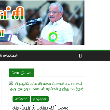
் பக்கங்கள்
செய்திகள்
செய்திகள்
நிகழ்வுகள்
திருப்பூரில் புதிய விற்பனை