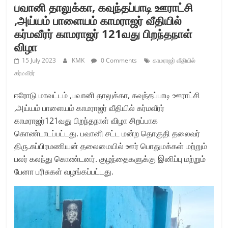
பவானி தாலுக்கா, கவுந்தப்பாடி ஊராட்சி
,அய்யம் பாளையம் காமராஜர் வீதியில்
கர்மவீரர் காமராஜர் 121வது பிறந்தநாள்
விழா
15 July 2023
KMK
0 Comments
காமராஜர் வீதியில்
கர்மவீரர்
ஈரோடு மாவட்டம் ,பவானி தாலுக்கா, கவுந்தப்பாடி ஊராட்சி
,அய்யம் பாளையம் காமராஜர் வீதியில் கர்மவீரர்
காமராஜர்121வது பிறந்தநாள் விழா சிறப்பாக
கொண்டாடப்பட்டது. பவானி சட்ட மன்ற தொகுதி தலைவர்
திரு.சுப்பிரமணியன் தலைமையில் ஊர் பொதுமக்கள் மற்றும்
பலர் கலந்து கொண்டனர். குழந்தைகளுக்கு இனிப்பு மற்றும்
பேனா பரிசுகள் வழங்கப்பட்டது.