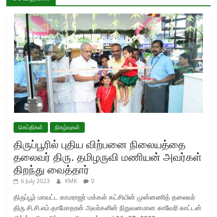
செய்திகள்
நிகழ்வுகள்
திருப்பூரில் புதிய விற்பனை நிலையத்தை
தலைவர் திரு. தமிழருவி மணியன் அவர்கள்
திறந்து வைத்தார்
6 July 2023
KMK
0
திருப்பூர் மாவட்ட காமராஜர் மக்கள் கட்சியின் முன்னணித் தலைவர்
திரு சி.சி.எம்.தாமோதரன் அவர்களின் நிறுவனமான காவேரி காட்டன்