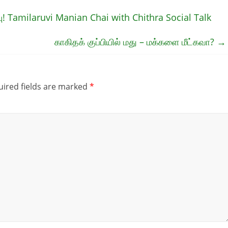
பு! Tamilaruvi Manian Chai with Chithra Social Talk
காகிதக் குப்பியில் மது – மக்களை மீட்கவா?
→
ired fields are marked
*