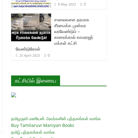
0
8 May 2023
சாலைகளை தரமாக
சீரமைக்க முன்வர
வரவேண்டும் –
காரைக்கால் காமராஜர்
மக்கள் கட்சி
வேண்டுகோள்
0
25 April 2023
கட்சியில் இணைய
தமிழருவி மணியன் அவர்களின் புத்தகங்கள் வாங்க
Buy Tamilaruvi Maniyan Books
தமிழ் புத்தகங்கள் வாங்க