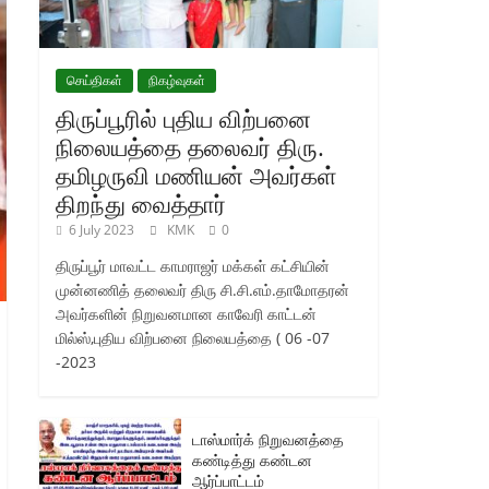
செய்திகள்
நிகழ்வுகள்
திருப்பூரில் புதிய விற்பனை
நிலையத்தை தலைவர் திரு.
தமிழருவி மணியன் அவர்கள்
திறந்து வைத்தார்
6 July 2023
KMK
0
திருப்பூர் மாவட்ட காமராஜர் மக்கள் கட்சியின்
முன்னணித் தலைவர் திரு சி.சி.எம்.தாமோதரன்
அவர்களின் நிறுவனமான காவேரி காட்டன்
மில்ஸ்,புதிய விற்பனை நிலையத்தை ( 06 -07
-2023
டாஸ்மார்க் நிறுவனத்தை
கண்டித்து கண்டன
ஆர்ப்பாட்டம்