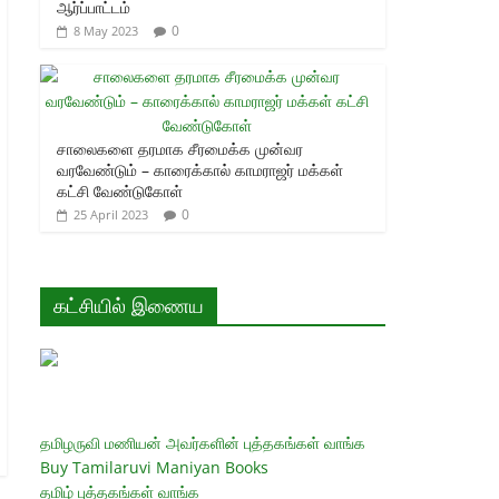
ஆர்ப்பாட்டம்
0
8 May 2023
சாலைகளை தரமாக சீரமைக்க முன்வர
வரவேண்டும் – காரைக்கால் காமராஜர் மக்கள்
கட்சி வேண்டுகோள்
0
25 April 2023
கட்சியில் இணைய
தமிழருவி மணியன் அவர்களின் புத்தகங்கள் வாங்க
Buy Tamilaruvi Maniyan Books
தமிழ் புத்தகங்கள் வாங்க