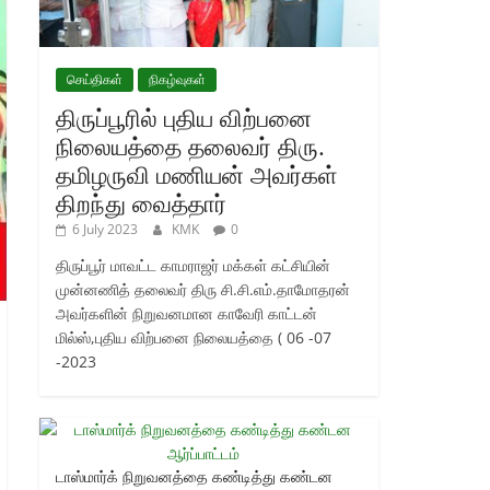
செய்திகள்
நிகழ்வுகள்
திருப்பூரில் புதிய விற்பனை
நிலையத்தை தலைவர் திரு.
தமிழருவி மணியன் அவர்கள்
திறந்து வைத்தார்
6 July 2023
KMK
0
திருப்பூர் மாவட்ட காமராஜர் மக்கள் கட்சியின்
முன்னணித் தலைவர் திரு சி.சி.எம்.தாமோதரன்
அவர்களின் நிறுவனமான காவேரி காட்டன்
மில்ஸ்,புதிய விற்பனை நிலையத்தை ( 06 -07
-2023
டாஸ்மார்க் நிறுவனத்தை கண்டித்து கண்டன