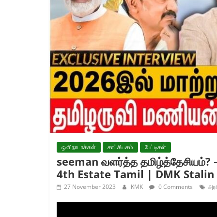
ஒளிநாடாக்கள்
காட்சியகம்
பேட்டிகள்
seeman வளர்த்த தமிழ்த்தேசியம்?
4th Estate Tamil | DMK Stalin
27 November 2023
KMK
0 Comments
அரச