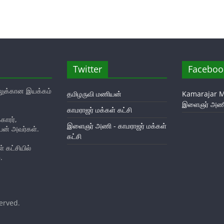
Twitter
Faceboo
ுக்கான இயக்கம்
தமிழருவி மணியன்
Kamarajar M
இளைஞர் அண
காமராஜர் மக்கள் கட்சி
ாரர்,
இளைஞர் அணி - காமராஜர் மக்கள்
யன் அவர்கள்.
கட்சி
 கட்சியில்
.
served.