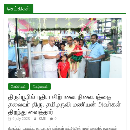
செய்திகள்
செய்திகள்
நிகழ்வுகள்
திருப்பூரில் புதிய விற்பனை நிலையத்தை
தலைவர் திரு. தமிழருவி மணியன் அவர்கள்
திறந்து வைத்தார்
6 July 2023
KMK
0
திருப்பூர் மாவட்ட காமராஜர் மக்கள் கட்சியின் முன்னணித் தலைவர்