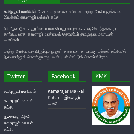
தமிழருவி மணியன்
அவர்கள் தலைமையிலான மாற்று அரசியலுக்கான
இயக்கம் காமராஜர் மக்கள் கட்சி.
55 ஆண்டுகால தூய்மையான பொது வாழ்க்கைக்கு சொந்தக்காரர்,
காந்தியவாதி காமராஜர் உண்மைத் தொண்டர் தமிழருவி மணியன்
அவர்கள்.
மாற்று அரசியலை விரும்பும் ஒருவர் தங்களை காமராஜர் மக்கள் கட்சியில்
இணைத்துக் கொள்ளுமாறு அன்புடன் கேட்டுக் கொள்கிறோம்.
Twitter
Facebook
KMK
தமிழருவி மணியன்
Kamarajar Makkal
Katchi - இளைஞர்
காமராஜர் மக்கள்
அணி
கட்சி
இளைஞர் அணி -
காமராஜர் மக்கள்
கட்சி