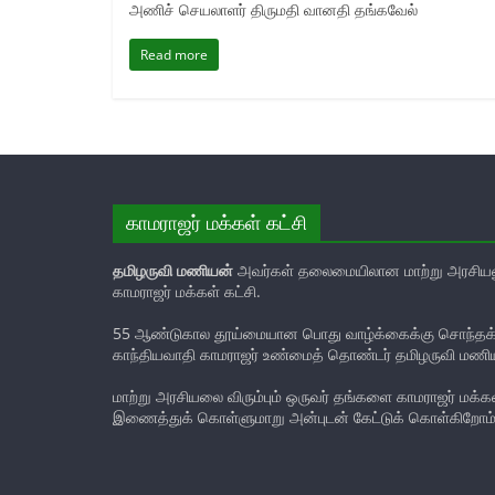
அணிச் செயலாளர் திருமதி வானதி தங்கவேல்
Read more
காமராஜர் மக்கள் கட்சி
தமிழருவி மணியன்
அவர்கள் தலைமையிலான மாற்று அரசியல
காமராஜர் மக்கள் கட்சி.
55 ஆண்டுகால தூய்மையான பொது வாழ்க்கைக்கு சொந்தக்க
காந்தியவாதி காமராஜர் உண்மைத் தொண்டர் தமிழருவி மணி
மாற்று அரசியலை விரும்பும் ஒருவர் தங்களை காமராஜர் மக்கள்
இணைத்துக் கொள்ளுமாறு அன்புடன் கேட்டுக் கொள்கிறோம்