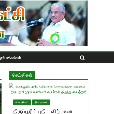
ூல் பக்கங்கள்
செய்திகள்
செய்திகள்
நிகழ்வுகள்
திருப்பூரில் புதிய விற்பனை