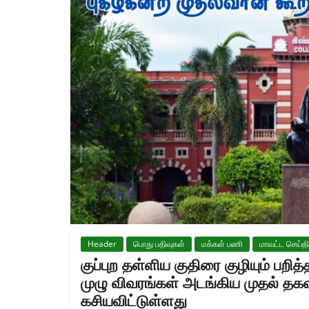
Header
பொது பதிவுகள்
மக்கள் பணி
மாவட்ட செய்த
குப்புற தள்ளிய குதிரை குழியும் பறி
முழு விவரங்கள் அடங்கிய முதல் 
கசியவிட்டுள்ளது