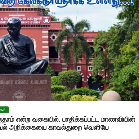
ிகள்
த்ததாம் என்ற வகையில், பாதிக்கப்பட்ட மாணவியின்
தகவல் அறிக்கையை காவல்துறை வெளியே