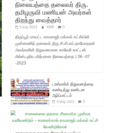
நிலையத்தை தலைவர் திரு.
தமிழருவி மணியன் அவர்கள்
திறந்து வைத்தார்
6 July 2023
KMK
0
திருப்பூர் மாவட்ட காமராஜர் மக்கள் கட்சியின்
முன்னணித் தலைவர் திரு சி.சி.எம்.தாமோதரன்
அவர்களின் நிறுவனமான காவேரி காட்டன்
மில்ஸ்,புதிய விற்பனை நிலையத்தை ( 06 -07
-2023
டாஸ்மார்க் நிறுவனத்தை
கண்டித்து கண்டன
ஆர்ப்பாட்டம்
0
8 May 2023
சாலைகளை தரமாக சீரமைக்க முன்வர