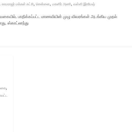
,
,
,
,
காமராஜர் மக்கள் கட்சி
சென்னை
மகளிர் அணி
வள்ளி இரமேஷ்
்ற வகையில், பாதிக்கப்பட்ட மாணவியின் முழு விவரங்கள் அடங்கிய முதல்
ு, ஸ்காட்லாந்து
,
ங்கை
ாவட்ட
.