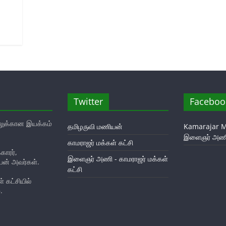
Twitter
Faceboo
ுக்கான இயக்கம்
தமிழருவி மணியன்
Kamarajar M
இளைஞர் அண
காமராஜர் மக்கள் கட்சி
ாரர்,
இளைஞர் அணி - காமராஜர் மக்கள்
யன் அவர்கள்.
கட்சி
 கட்சியில்
.