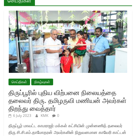
செய்திகள்
செய்திகள்
நிகழ்வுகள்
திருப்பூரில் புதிய விற்பனை நிலையத்தை
தலைவர் திரு. தமிழருவி மணியன் அவர்கள்
திறந்து வைத்தார்
6 July 2023
KMK
0
திருப்பூர் மாவட்ட காமராஜர் மக்கள் கட்சியின் முன்னணித் தலைவர்
திரு சி.சி.எம்.தாமோதரன் அவர்களின் நிறுவனமான காவேரி காட்டன்