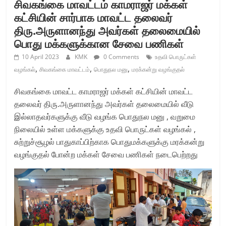
சிவகங்கை மாவட்டம் காமராஜர் மக்கள்
கட்சியின் சார்பாக மாவட்ட தலைவர்
திரு.அருளானந்து அவர்கள் தலைமையில்
பொது மக்களுக்கான சேவை பணிகள்
10 April 2023
KMK
0 Comments
உதவி பொருட்கள்
,
,
,
வழங்கல்
சிவகங்கை மாவட்டம்
பொதுநல மனு
மரக்கன்று வழங்குதல்
சிவகங்கை மாவட்ட காமராஜர் மக்கள் கட்சியின் மாவட்ட
தலைவர் திரு.அருளானந்து அவர்கள் தலைமையில் வீடு
இல்லாதவர்களுக்கு வீடு வழங்க பொதுநல மனு , வறுமை
நிலையில் உள்ள மக்களுக்கு உதவி பொருட்கள் வழங்கல் ,
சுற்றுச்சூழல் பாதுகாப்பிற்காக பொதுமக்களுக்கு மரக்கன்று
வழங்குதல் போன்ற மக்கள் சேவை பணிகள் நடைபெற்றது