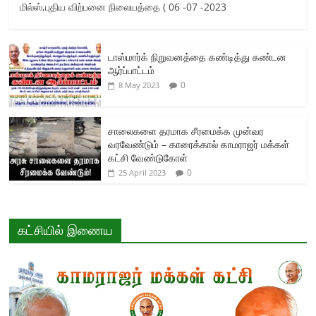
மில்ஸ்,புதிய விற்பனை நிலையத்தை ( 06 -07 -2023
டாஸ்மார்க் நிறுவனத்தை கண்டித்து கண்டன
ஆர்ப்பாட்டம்
0
8 May 2023
சாலைகளை தரமாக சீரமைக்க முன்வர
வரவேண்டும் – காரைக்கால் காமராஜர் மக்கள்
கட்சி வேண்டுகோள்
0
25 April 2023
கட்சியில் இணைய