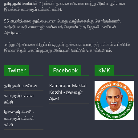
தமிழருவி மணியன்
அவர்கள் தலைமையிலான மாற்று அரசியலுக்கான
இயக்கம் காமராஜர் மக்கள் கட்சி.
55 ஆண்டுகால தூய்மையான பொது வாழ்க்கைக்கு சொந்தக்காரர்,
காந்தியவாதி காமராஜர் உண்மைத் தொண்டர் தமிழருவி மணியன்
அவர்கள்.
மாற்று அரசியலை விரும்பும் ஒருவர் தங்களை காமராஜர் மக்கள் கட்சியில்
இணைத்துக் கொள்ளுமாறு அன்புடன் கேட்டுக் கொள்கிறோம்.
Twitter
Facebook
KMK
தமிழருவி மணியன்
Kamarajar Makkal
Katchi - இளைஞர்
காமராஜர் மக்கள்
அணி
கட்சி
இளைஞர் அணி -
காமராஜர் மக்கள்
கட்சி