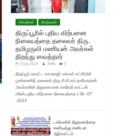
செய்திகள்
நிகழ்வுகள்
திருப்பூரில் புதிய விற்பனை
நிலையத்தை தலைவர் திரு.
தமிழருவி மணியன் அவர்கள்
திறந்து வைத்தார்
6 July 2023
KMK
0
திருப்பூர் மாவட்ட காமராஜர் மக்கள் கட்சியின்
முன்னணித் தலைவர் திரு சி.சி.எம்.தாமோதரன்
அவர்களின் நிறுவனமான காவேரி காட்டன்
மில்ஸ்,புதிய விற்பனை நிலையத்தை ( 06 -07
-2023
டாஸ்மார்க் நிறுவனத்தை
கண்டித்து கண்டன
ஆர்ப்பாட்டம்