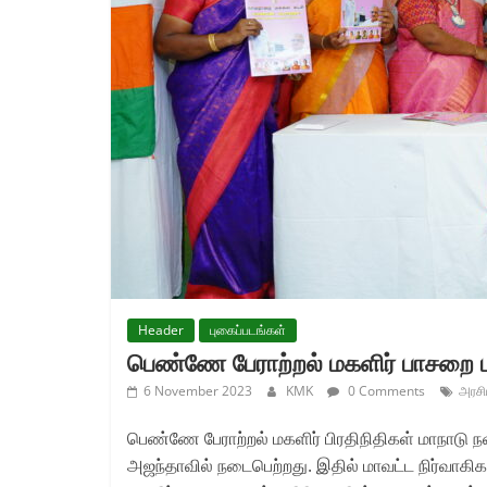
Header
புகைப்படங்கள்
பெண்ணே பேராற்றல் மகளிர் பாசறை 
6 November 2023
KMK
0 Comments
அரசி
பெண்ணே பேராற்றல் மகளிர் பிரதிநிதிகள் மாநாடு ந
அஜந்தாவில் நடைபெற்றது. இதில் மாவட்ட நிர்வாக