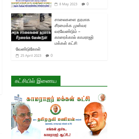
0
8 May 2023
சாலைகளை தரமாக
சீரமைக்க முன்வர
வரவேண்டும் –
காரைக்கால் காமராஜர்
மக்கள் கட்சி
வேண்டுகோள்
0
25 April 2023
கட்சியில் இணைய