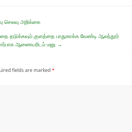
ரவு செலவு அறிக்கை
ப்பதை தடுக்கவும் குளத்தை பாதுகாக்க வேண்டி ஆலந்தூர்
ி சார்பாக ஆணையரிடம் மனு
→
ired fields are marked
*