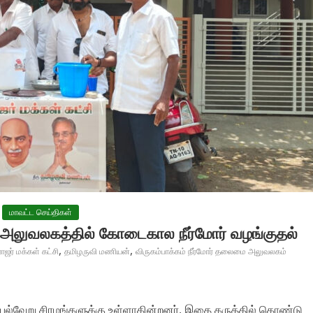
மாவட்ட செய்திகள்
 அலுவலகத்தில் கோடைகால நீர்மோர் வழங்குதல்
,
,
ாஜர் மக்கள் கட்சி
தமிழருவி மணியன்
விருகம்பாக்கம் நீர்மோர் தலைமை அலுவலகம்
்வேறு சிரமங்களுக்கு உள்ளாகின்றனர். இதை கருத்தில் கொண்டு