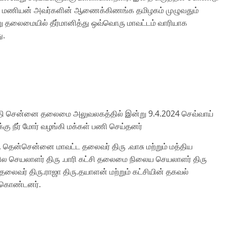
ருவி மணியன் அவர்களின் ஆணைக்கிணங்க தமிழகம் முழுவதும்
று தலைமையில் தீர்மானித்து ஒவ்வொரு மாவட்டம் வாரியாக
ு.
குதி சென்னை தலைமை அலுவலகத்தில் இன்று 9.4.2024 செவ்வாய்
 நீர் மோர் வழங்கி மக்கள் பணி செய்தனர்
, தென்சென்னை மாவட்ட தலைவர் திரு .வாசு மற்றும் மத்திய
நில செயலாளர் திரு .பாரி கட்சி தலைமை நிலைய செயலாளர் திரு
தலைவர் திரு.ராஜா திரு.தயாளன் மற்றும் கட்சியின் தகவல்
ு கொண்டனர்.