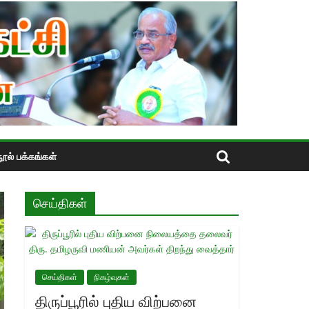
ூல் பக்கங்கள்
செய்திகள்
செய்திகள்
நிகழ்வுகள்
திருப்பூரில் புதிய விற்பனை