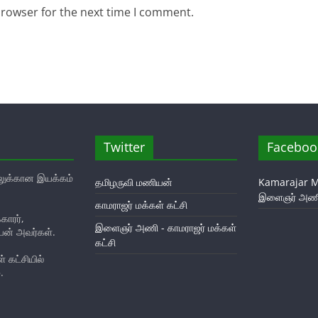
browser for the next time I comment.
Twitter
Faceboo
ுக்கான இயக்கம்
தமிழருவி மணியன்
Kamarajar M
இளைஞர் அண
காமராஜர் மக்கள் கட்சி
ாரர்,
இளைஞர் அணி - காமராஜர் மக்கள்
யன் அவர்கள்.
கட்சி
 கட்சியில்
.