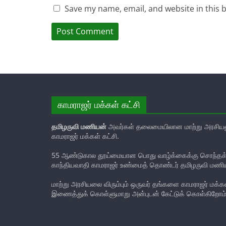
Save my name, email, and website in this 
காமராஜர் மக்கள் கட்சி
தமிழருவி மணியன்
அவர்கள் தலைமையிலான மாற்று அரசியல
காமராஜர் மக்கள் கட்சி.
55 ஆண்டுகால தூய்மையான பொது வாழ்க்கைக்கு சொந்தக்க
காந்தியவாதி காமராஜர் உண்மைத் தொண்டர் தமிழருவி மணி
மாற்று அரசியலை விரும்பும் ஒருவர் தங்களை காமராஜர் மக்கள்
இணைத்துக் கொள்ளுமாறு அன்புடன் கேட்டுக் கொள்கிறோம்