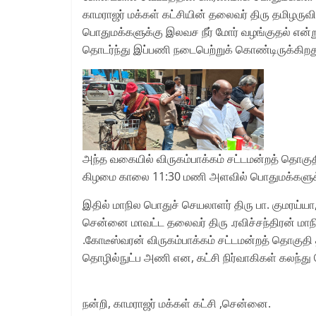
காமராஜர் மக்கள் கட்சியின் தலைவர் திரு தமிழ
பொதுமக்களுக்கு இலவச நீர் மோர் வழங்குதல் என்
தொடர்ந்து இப்பணி நடைபெற்றுக் கொண்டிருக்கிறத
அந்த வகையில் விருகம்பாக்கம் சட்டமன்றத் தொ
கிழமை காலை 11:30 மணி அளவில் பொதுமக்களுக்கு
இதில் மாநில பொதுச் செயலாளர் திரு பா. குமரய்யா
சென்னை மாவட்ட தலைவர் திரு .ரவிச்சந்திரன் மா
.கோடீஸ்வரன் விருகம்பாக்கம் சட்டமன்றத் தொகுதி 
தொழில்நுட்ப அணி என, கட்சி நிர்வாகிகள் கலந்த
நன்றி, காமராஜர் மக்கள் கட்சி ,சென்னை.