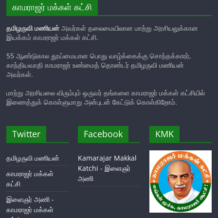
காமராஜர் மக்கள் கட்சி
தமிழருவி மணியன்
அவர்கள் தலைமையிலான மாற்று அரசியலுக்கான
இயக்கம் காமராஜர் மக்கள் கட்சி.
55 ஆண்டுகால தூய்மையான பொது வாழ்க்கைக்கு சொந்தக்காரர்,
காந்தியவாதி காமராஜர் உண்மைத் தொண்டர் தமிழருவி மணியன்
அவர்கள்.
மாற்று அரசியலை விரும்பும் ஒருவர் தங்களை காமராஜர் மக்கள் கட்சியில்
இணைத்துக் கொள்ளுமாறு அன்புடன் கேட்டுக் கொள்கிறோம்.
Twitter
Facebook
KMK
தமிழருவி மணியன்
Kamarajar Makkal
Katchi - இளைஞர்
காமராஜர் மக்கள்
அணி
கட்சி
இளைஞர் அணி -
காமராஜர் மக்கள்