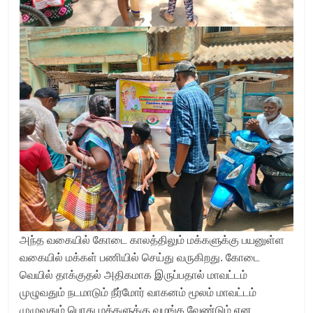
அந்த வகையில் கோடை காலத்திலும் மக்களுக்கு பயனுள்ள
வகையில் மக்கள் பணியில் செய்து வருகிறது. கோடை
வெயில் தாக்குதல் அதிகமாக இருப்பதால் மாவட்டம்
முழுவதும் நடமாடும் நீர்மோர் வாகனம் மூலம் மாவட்டம்
முழுவதும் பொது மக்களுக்கு வழங்க வேண்டும் என