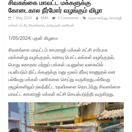
சிவகங்கை மாவட்ட மக்களுக்கு
கோடைகால நீர்மோர் வழங்கும் விழா
,
1 May 2024
KMK
0 Comments
அருளானந்து
காமராஜர்
,
,
மக்கள் கட்சி
சிவகங்கை
தமிழருவி மணியன்
1/05/2024; புதன் கிழமை
சிவகங்கை மாவட்டம் காமராஜர் மக்கள் கட்சி சார்பாக
மரக்கன்று வழங்குதல், உணவு பொட்டலங்கள் வழங்குதல்,
பொது சுகாதார மற்றும் மக்கள் பயனுள்ள வகையில்
பயன்படும் திட்டங்களுக்கு மனு மூலம் தீர்வு காணுதல் என
பல்வேறு மக்கள் பணிகளை செய்து வருகிறது.பல்வேறு
சூழல்களிலும் நலத்திட்ட உதவிகளை தொடர்ந்து சிவகங்கை
மாவட்ட காமராஜர் மக்கள் கட்சி செயல்படுத்தி வருகிறது.