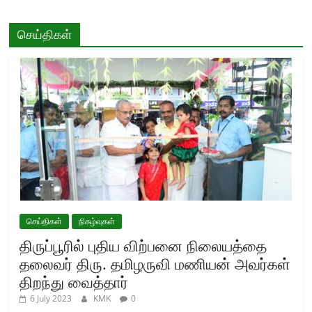
செய்திகள்
செய்திகள்
நிகழ்வுகள்
திருப்பூரில் புதிய விற்பனை நிலையத்தை
தலைவர் திரு. தமிழருவி மணியன் அவர்கள்
திறந்து வைத்தார்
6 July 2023
KMK
0