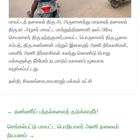
மாவட்டத் தலைவர் திரு.அ. அருளானந்து மாநகரத் தலைவர்
திரு.ரா .அழகர் மாவட்ட மாற்றுத்திறனாளி நலப் பிரிவு
செயலாளர் திரு.நந்தகுமார்,மாவட்ட பொருளாளர் திரு.பூவை
சம்பத், திரு.கண்ணன் மற்றும் இளைஞர் அணி நிர்வாகிகள்,
மகளிர் அணி நிர்வாகிகள் கலந்து கொண்டு பொது
மக்களுக்கு நீர்மோர் நடமாடும் வாகனம் மூலமாக
வழங்கப்பட்டது.
நன்றி; சிவகங்கை,காமராஜர் மக்கள் கட்சி
←
தண்ணீர்ப் பந்தல்களைத் தடுக்காதீர்!
செங்கல்பட்டு மாவட்ட பொறியாளர் அணி தலைவர்
நியமனம்
→