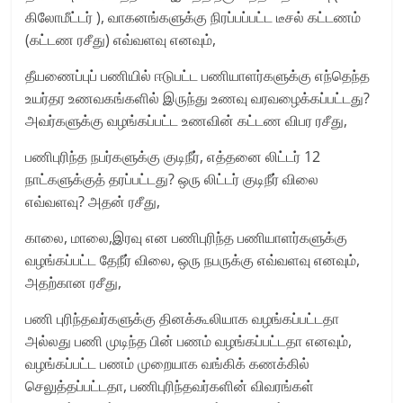
கிலோமீட்டர் ), வாகனங்களுக்கு நிரப்பப்பட்ட டீசல் கட்டணம்
(கட்டண ரசீது) எவ்வளவு எனவும்,
தீயணைப்புப் பணியில் ஈடுபட்ட பணியாளர்களுக்கு எந்தெந்த
உயர்தர உணவகங்களில் இருந்து உணவு வரவழைக்கப்பட்டது?
அவர்களுக்கு வழங்கப்பட்ட உணவின் கட்டண விபர ரசீது,
பணிபுரிந்த நபர்களுக்கு குடிநீர், எத்தனை லிட்டர் 12
நாட்களுக்குத் தரப்பட்டது? ஒரு லிட்டர் குடிநீர் விலை
எவ்வளவு? அதன் ரசீது,
காலை, மாலை,இரவு என பணிபுரிந்த பணியாளர்களுக்கு
வழங்கப்பட்ட தேநீர் விலை, ஒரு நபருக்கு எவ்வளவு எனவும்,
அதற்கான ரசீது,
பணி புரிந்தவர்களுக்கு தினக்கூலியாக வழங்கப்பட்டதா
அல்லது பணி முடிந்த பின் பணம் வழங்கப்பட்டதா எனவும்,
வழங்கப்பட்ட பணம் முறையாக வங்கிக் கணக்கில்
செலுத்தப்பட்டதா, பணிபுரிந்தவர்களின் விவரங்கள்