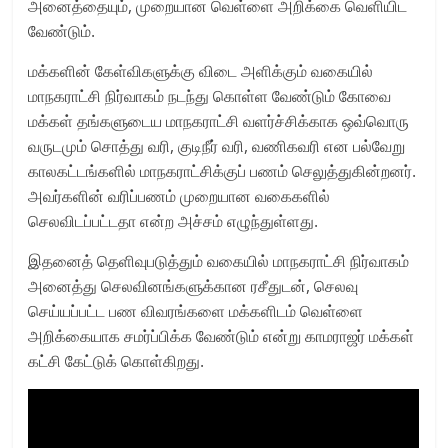
அனைத்தையும், முறையான வெள்ளை அறிக்கை வெளியிட
வேண்டும்.
மக்களின் கேள்விகளுக்கு விடை அளிக்கும் வகையில்
மாநகராட்சி நிர்வாகம் நடந்து கொள்ள வேண்டும் கோவை
மக்கள் தங்களுடைய மாநகராட்சி வளர்ச்சிக்காக ஒவ்வொரு
வருடமும் சொத்து வரி, குடிநீர் வரி, வணிகவரி என பல்வேறு
காலகட்டங்களில் மாநகராட்சிக்குப் பணம் செலுத்துகின்றனர்.
அவர்களின் வரிப்பணம் முறையான வகைகளில்
செலவிடப்பட்டதா என்ற அச்சம் எழுந்துள்ளது.
இதனைத் தெளிவுபடுத்தும் வகையில் மாநகராட்சி நிர்வாகம்
அனைத்து செலவினங்களுக்கான ரசீதுடன், செலவு
செய்யப்பட்ட பண விவரங்களை மக்களிடம் வெள்ளை
அறிக்கையாக சமர்ப்பிக்க வேண்டும் என்று காமராஜர் மக்கள்
கட்சி கேட்டுக் கொள்கிறது.