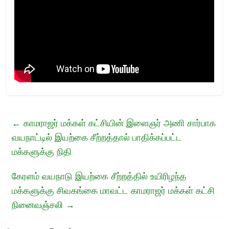
←
காமராஜர் மக்கள் கட்சியின் இளைஞர் அணி சார்பாக
வயநாட்டில் இயற்கை சீற்றத்தால் பாதிக்கப்பட்ட
மக்களுக்கு நிதி
கேரளம் வயநாடு இயற்கை சீற்றத்தில் உயிரிழந்த
மக்களுக்கு சிவகங்கை மாவட்ட காமராஜர் மக்கள் கட்சி
நினைவஞ்சலி
→