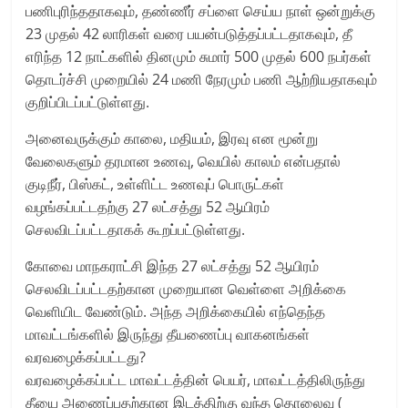
பணிபுரிந்ததாகவும், தண்ணீர் சப்ளை செய்ய நாள் ஒன்றுக்கு
23 முதல் 42 லாரிகள் வரை பயன்படுத்தப்பட்டதாகவும், தீ
எரிந்த 12 நாட்களில் தினமும் சுமார் 500 முதல் 600 நபர்கள்
தொடர்ச்சி முறையில் 24 மணி நேரமும் பணி ஆற்றியதாகவும்
குறிப்பிடப்பட்டுள்ளது.
அனைவருக்கும் காலை, மதியம், இரவு என மூன்று
வேலைகளும் தரமான உணவு, வெயில் காலம் என்பதால்
குடிநீர், பிஸ்கட், உள்ளிட்ட உணவுப் பொருட்கள்
வழங்கப்பட்டதற்கு 27 லட்சத்து 52 ஆயிரம்
செலவிடப்பட்டதாகக் கூறப்பட்டுள்ளது.
கோவை மாநகராட்சி இந்த 27 லட்சத்து 52 ஆயிரம்
செலவிடப்பட்டதற்கான முறையான வெள்ளை அறிக்கை
வெளியிட வேண்டும். அந்த அறிக்கையில் எந்தெந்த
மாவட்டங்களில் இருந்து தீயணைப்பு வாகனங்கள்
வரவழைக்கப்பட்டது?
வரவழைக்கப்பட்ட மாவட்டத்தின் பெயர், மாவட்டத்திலிருந்து
தீயை அணைப்பதற்கான இடத்திற்கு வந்த தொலைவு (