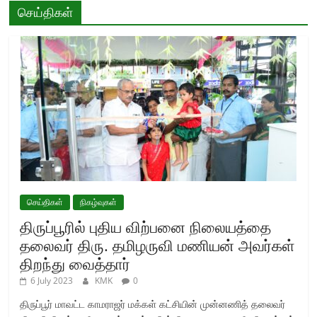
செய்திகள்
செய்திகள்
நிகழ்வுகள்
திருப்பூரில் புதிய விற்பனை நிலையத்தை
தலைவர் திரு. தமிழருவி மணியன் அவர்கள்
திறந்து வைத்தார்
6 July 2023
KMK
0
திருப்பூர் மாவட்ட காமராஜர் மக்கள் கட்சியின் முன்னணித் தலைவர்