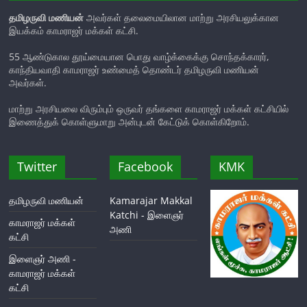
தமிழருவி மணியன்
அவர்கள் தலைமையிலான மாற்று அரசியலுக்கான
இயக்கம் காமராஜர் மக்கள் கட்சி.
55 ஆண்டுகால தூய்மையான பொது வாழ்க்கைக்கு சொந்தக்காரர்,
காந்தியவாதி காமராஜர் உண்மைத் தொண்டர் தமிழருவி மணியன்
அவர்கள்.
மாற்று அரசியலை விரும்பும் ஒருவர் தங்களை காமராஜர் மக்கள் கட்சியில்
இணைத்துக் கொள்ளுமாறு அன்புடன் கேட்டுக் கொள்கிறோம்.
Twitter
Facebook
KMK
தமிழருவி மணியன்
Kamarajar Makkal
Katchi - இளைஞர்
காமராஜர் மக்கள்
அணி
கட்சி
இளைஞர் அணி -
காமராஜர் மக்கள்
கட்சி