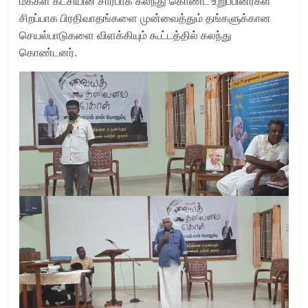
மக்கள் கட்சியின் சார்பாக கலந்து கொண்ட உறுப்பினர்கள்
சிறப்பாக பிரதிவாதங்களை முன்வைத்தும் தங்களுக்கான
செயல்பாடுகளை விளக்கியும் கூட்டத்தில் கலந்து
கொண்டனர்.