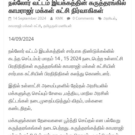
நல்லோர் வட்டம் இயக்கத்தின் கருத்தரங்கில்
காமராஜர் மக்கள் கட்சி நிர்வாகிகள்
,
14 September 2024
KMK
0 Comments
அரசியல்
,
காமராஜர் மக்கள் கட்சி
தமிழருவி மணியன்
14/09/2024
நல்லோர் வட்டம் இயக்கத்தின் சார்பாக திண்டுக்கல்லில்
கடந்த செப்டம்பர் மாதம் 14 , 15 2024 நடைபெற்ற உள்ளாட்சி
பிரதிநிதிகள் கருத்தரங்கில் காமராஜர் மக்கள் கட்சியின்
சார்பாக கட்சியின் பிரதிநிதிகள் கலந்து கொண்டனர்.
இதில் உள்ளாட்சி அமைப்புகளில் தேர்தல் அரசியலில்
மக்களுக்கு செய்யும் சேவை ,மத்திய, மாநில அரசின்
திட்டங்கள் நடைமுறைப்படுத்தும் விதம், மக்களை
கண்டறிதல்,
மக்களுக்கான தேவைகளை பூர்த்தி செய்தல் என பல்வேறு
கருத்தரங்கங்கள் நடைபெற்றது. கருத்தரங்கத்தில் காமராஜர்