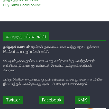
Buy Tamil Books online
காமராஜர் மக்கள் கட்சி
தமிழருவி மணியன்
அவர்கள் தலைமையிலான மாற்று அரசியலுக்கான
இயக்கம் காமராஜர் மக்கள் கட்சி.
55 ஆண்டுகால தூய்மையான பொது வாழ்க்கைக்கு சொந்தக்காரர்,
காந்தியவாதி காமராஜர் உண்மைத் தொண்டர் தமிழருவி மணியன்
அவர்கள்.
மாற்று அரசியலை விரும்பும் ஒருவர் தங்களை காமராஜர் மக்கள் கட்சியில்
இணைத்துக் கொள்ளுமாறு அன்புடன் கேட்டுக் கொள்கிறோம்.
Twitter
Facebook
KMK