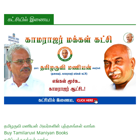
கட்சியில் இணைய
தமிழருவி மணியன் அவர்களின் புத்தகங்கள் வாங்க
Buy Tamilaruvi Maniyan Books
தமிழ் புத்தகங்கள் வாங்க