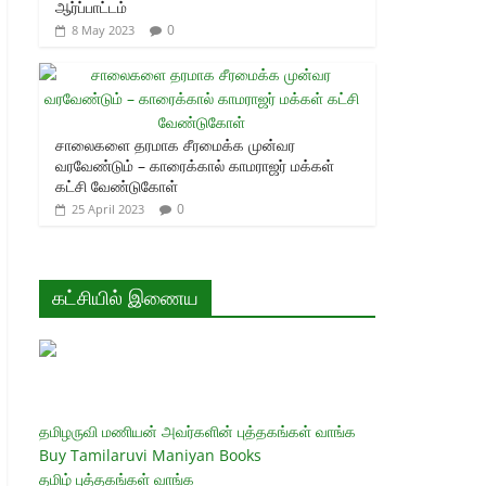
ஆர்ப்பாட்டம்
0
8 May 2023
சாலைகளை தரமாக சீரமைக்க முன்வர
வரவேண்டும் – காரைக்கால் காமராஜர் மக்கள்
கட்சி வேண்டுகோள்
0
25 April 2023
கட்சியில் இணைய
தமிழருவி மணியன் அவர்களின் புத்தகங்கள் வாங்க
Buy Tamilaruvi Maniyan Books
தமிழ் புத்தகங்கள் வாங்க