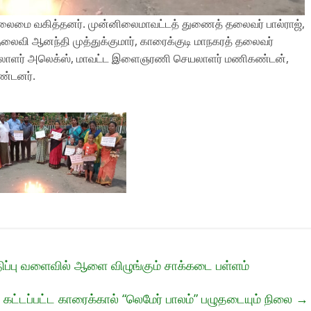
 தலைமை வகித்தனர். முன்னிலைமாவட்டத் துணைத் தலைவர் பால்ராஜ்,
லைவி ஆனந்தி முத்துக்குமார், காரைக்குடி மாநகரத் தலைவர்
ாளர் அலெக்ஸ், மாவட்ட இளைஞரணி செயலாளர் மணிகண்டன்,
ொண்டனர்.
ிப்பு வளைவில் ஆளை விழுங்கும் சாக்கடை பள்ளம்
் கட்டப்பட்ட காரைக்கால் “லெமேர் பாலம்” பழுதடையும் நிலை
→