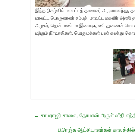
இந்த நிகழ்வில் மாவட்டத் தலைவர் அருளானந்து,
மாவட்ட பொருளாளர் சம்பத், மாவட்ட மகளிர் அணி த
அழகர், தென் மண்டல இளைஞரணி துணைச் செயல
மற்றும் நிர்வாகிகள், பொதுமக்கள் பலர் கலந்து க
←
காமராஜர் சாலை, தோமாஸ் அருள் வீதி சந்த
பிரெஞ்சு ஆட்சியாளர்கள் காலத்தில