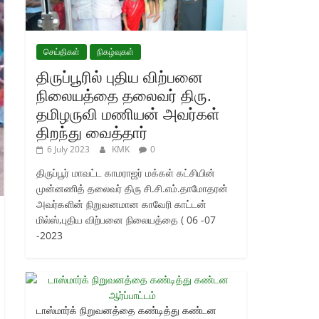
செய்திகள்
நிகழ்வுகள்
திருப்பூரில் புதிய விற்பனை
நிலையத்தை தலைவர் திரு.
தமிழருவி மணியன் அவர்கள்
திறந்து வைத்தார்
6 July 2023
KMK
0
திருப்பூர் மாவட்ட காமராஜர் மக்கள் கட்சியின்
முன்னணித் தலைவர் திரு சி.சி.எம்.தாமோதரன்
அவர்களின் நிறுவனமான காவேரி காட்டன்
மில்ஸ்,புதிய விற்பனை நிலையத்தை ( 06 -07
-2023
டாஸ்மார்க் நிறுவனத்தை கண்டித்து கண்டன