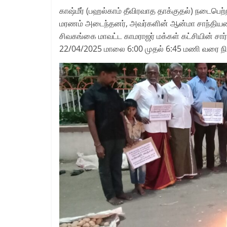
காஷ்மீர் (பஹல்காம் தீவிரவாத தாக்குதல்) நடைபெற
மரணம் அடைந்தனர், அவர்களின் ஆன்மா சாந்தி
சிவகங்கை மாவட்ட காமராஜர் மக்கள் கட்சியின் சார
22/04/2025 மாலை 6:00 முதல் 6:45 மணி வரை நி