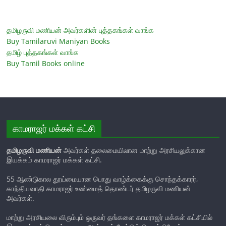
தமிழருவி மணியன் அவர்களின் புத்தகங்கள் வாங்க
Buy Tamilaruvi Maniyan Books
தமிழ் புத்தகங்கள் வாங்க
Buy Tamil Books online
காமராஜர் மக்கள் கட்சி
தமிழருவி மணியன்
அவர்கள் தலைமையிலான மாற்று அரசியலுக்கான
இயக்கம் காமராஜர் மக்கள் கட்சி.
55 ஆண்டுகால தூய்மையான பொது வாழ்க்கைக்கு சொந்தக்காரர்,
காந்தியவாதி காமராஜர் உண்மைத் தொண்டர் தமிழருவி மணியன்
அவர்கள்.
மாற்று அரசியலை விரும்பும் ஒருவர் தங்களை காமராஜர் மக்கள் கட்சியில்