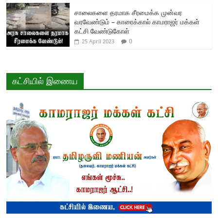
சாலைகளை தரமாக சீரமைக்க முன்வர
வரவேண்டும் – காரைக்கால் காமராஜர் மக்கள்
கட்சி வேண்டுகோள்
0
25 April 2023
கட்சியில் இணைய