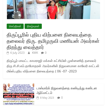
செய்திகள்
நிகழ்வுகள்
திருப்பூரில் புதிய விற்பனை நிலையத்தை
தலைவர் திரு. தமிழருவி மணியன் அவர்கள்
திறந்து வைத்தார்
6 July 2023
KMK
0
திருப்பூர் மாவட்ட காமராஜர் மக்கள் கட்சியின் முன்னணித் தலைவர்
திரு சி.சி.எம்.தாமோதரன் அவர்களின் நிறுவனமான காவேரி காட்டன்
மில்ஸ்,புதிய விற்பனை நிலையத்தை ( 06 -07 -2023
டாஸ்மார்க் நிறுவனத்தை கண்டித்து கண்டன
ஆர்ப்பாட்டம்
0
8 May 2023