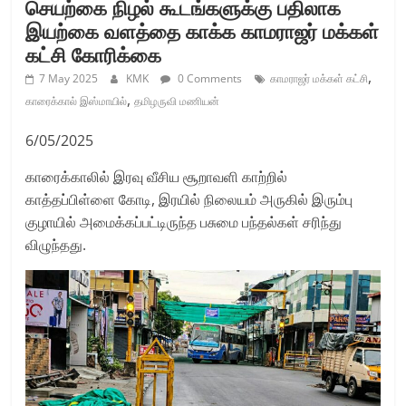
செயற்கை நிழல் கூடங்களுக்கு பதிலாக
இயற்கை வளத்தை காக்க காமராஜர் மக்கள்
கட்சி கோரிக்கை
,
7 May 2025
KMK
0 Comments
காமராஜர் மக்கள் கட்சி
,
காரைக்கால் இஸ்மாயில்
தமிழருவி மணியன்
6/05/2025
காரைக்காலில் இரவு வீசிய சூறாவளி காற்றில்
காத்தப்பிள்ளை கோடி, இரயில் நிலையம் அருகில் இரும்பு
குழாயில் அமைக்கப்பட்டிருந்த பசுமை பந்தல்கள் சரிந்து
விழுந்தது.