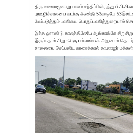
திருமலைராஜனாறு பாலம் சந்திப்பிலிருந்து பி.பி.சி
புறவழிச்சாலயை கடந்த ஆண்டு 5கோடியே 63இலட்சத
மேம்படுத்தும் பணியை பொதுப்பணித்துறையால் செய்த
இந்த ஓராண்டு காலத்திலேயே ஆங்காங்கே சிறுசிற
இருப்பதால் சிறு -பெரு பள்ளங்கள். அதனால் தொடர்
சாலையை செப்பனிட காரைக்கால் காமராஜர் மக்கள் க