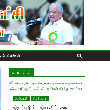
ூல் பக்கங்கள்
செய்திகள்
செய்திகள்
நிகழ்வுகள்
திருப்பூரில் புதிய விற்பனை