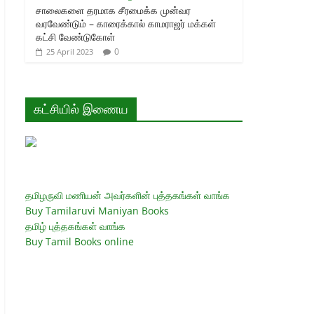
சாலைகளை தரமாக சீரமைக்க முன்வர
வரவேண்டும் – காரைக்கால் காமராஜர் மக்கள்
கட்சி வேண்டுகோள்
0
25 April 2023
கட்சியில் இணைய
தமிழருவி மணியன் அவர்களின் புத்தகங்கள் வாங்க
Buy Tamilaruvi Maniyan Books
தமிழ் புத்தகங்கள் வாங்க
Buy Tamil Books online