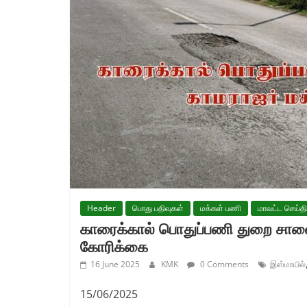
Header
பொது பதிவுகள்
மக்கள் பணி
மாவட்ட செய்த
காரைக்கால் பொதுப்பணி துறை சாலை
கோரிக்கை
16 June 2025
KMK
0 Comments
இஸ்மாயில்
15/06/2025