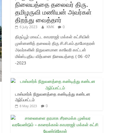
நிலையத்தை தலைவர் திரு.
தமிழருவி மணியன் அவர்கள்
திறந்து வைத்தார்
6 July 2023
KMK
0
திருப்பூர் மாவட்ட காமராஜர் மக்கள் கட்சியின்
முன்னணித் தலைவர் திரு சி.சி.எம்.தாமோதரன்
அவர்களின் நிறுவனமான காவேரி காட்டன்
மில்ஸ்,புதிய விற்பனை நிலையத்தை ( 06 -07
-2023
டாஸ்மார்க் நிறுவனத்தை கண்டித்து கண்டன
ஆர்ப்பாட்டம்
0
8 May 2023