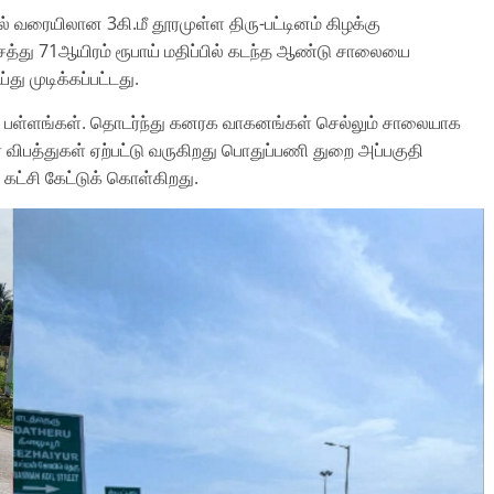
.எல் வரையிலான 3கி.மீ தூரமுள்ள திரு-பட்டினம் கிழக்கு
்து 71ஆயிரம் ரூபாய் மதிப்பில் கடந்த ஆண்டு சாலையை
ு முடிக்கப்பட்டது.
ு பள்ளங்கள். தொடர்ந்து கனரக வாகனங்கள் செல்லும் சாலையாக
 விபத்துகள் ஏற்பட்டு வருகிறது பொதுப்பணி துறை அப்பகுதி
ட்சி கேட்டுக் கொள்கிறது.