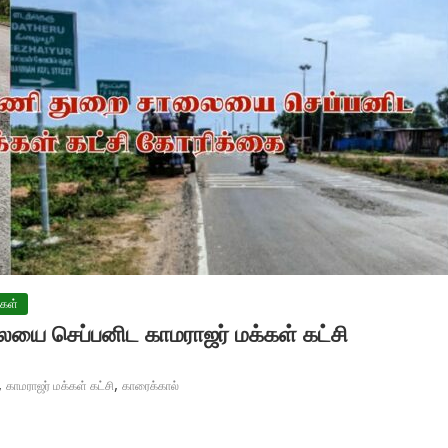
ிகள்
யை செப்பனிட காமராஜர் மக்கள் கட்சி
,
,
காமராஜர் மக்கள் கட்சி
காரைக்கால்