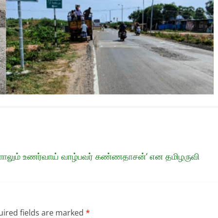
ளாலும் உணர்வாய் வாழ்பவர் கண்ணதாசன்’ என தமிழருவி
ired fields are marked
*