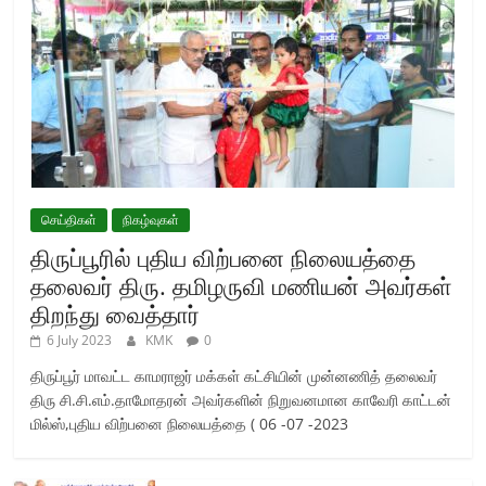
செய்திகள்
நிகழ்வுகள்
திருப்பூரில் புதிய விற்பனை நிலையத்தை
தலைவர் திரு. தமிழருவி மணியன் அவர்கள்
திறந்து வைத்தார்
6 July 2023
KMK
0
திருப்பூர் மாவட்ட காமராஜர் மக்கள் கட்சியின் முன்னணித் தலைவர்
திரு சி.சி.எம்.தாமோதரன் அவர்களின் நிறுவனமான காவேரி காட்டன்
மில்ஸ்,புதிய விற்பனை நிலையத்தை ( 06 -07 -2023