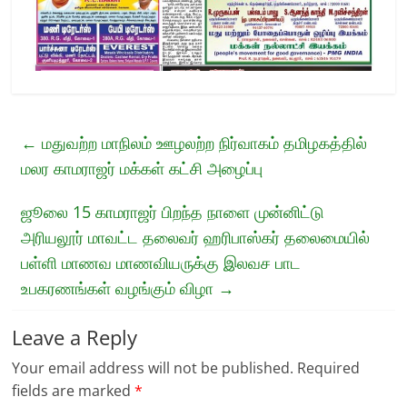
←
மதுவற்ற மாநிலம் ஊழலற்ற நிர்வாகம் தமிழகத்தில்
மலர காமராஜர் மக்கள் கட்சி அழைப்பு
ஜூலை 15 காமராஜர் பிறந்த நாளை முன்னிட்டு
அரியலூர் மாவட்ட தலைவர் ஹரிபாஸ்கர் தலைமையில்
பள்ளி மாணவ மாணவியருக்கு இலவச பாட
உபகரணங்கள் வழங்கும் விழா
→
Leave a Reply
Your email address will not be published.
Required
fields are marked
*