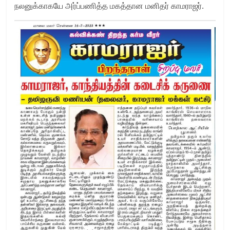
நலனுக்காகயே அர்ப்பணித்த மகத்தான மனிதர் காமராஜர்.