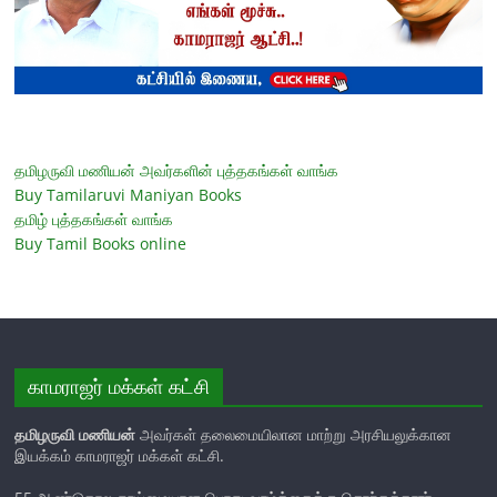
தமிழருவி மணியன் அவர்களின் புத்தகங்கள் வாங்க
Buy Tamilaruvi Maniyan Books
தமிழ் புத்தகங்கள் வாங்க
Buy Tamil Books online
காமராஜர் மக்கள் கட்சி
தமிழருவி மணியன்
அவர்கள் தலைமையிலான மாற்று அரசியலுக்கான
இயக்கம் காமராஜர் மக்கள் கட்சி.